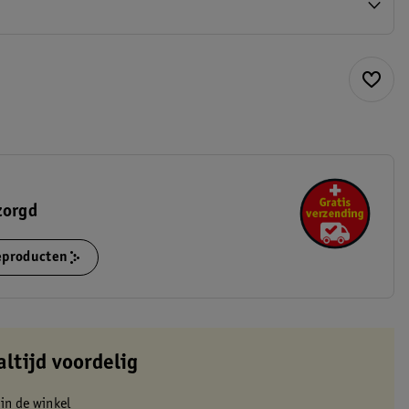
zorgd
ieproducten
altijd voordelig
 in de winkel