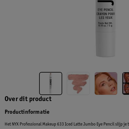
Over dit product
Productinformatie
Het NYX Professional Makeup 633 Iced Latte Jumbo Eye Pencil slijp je t