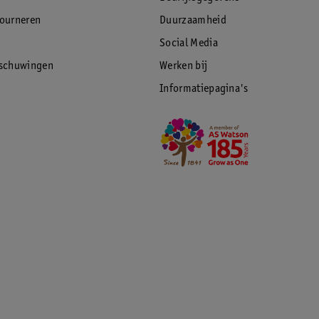
tourneren
Duurzaamheid
Social Media
rschuwingen
Werken bij
Informatiepagina's