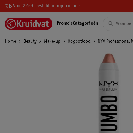
Voor 22:00 besteld, morgen in huis
Promo's
Categorieën
Home
Beauty
Make-up
Oogpotlood
NYX Professional 