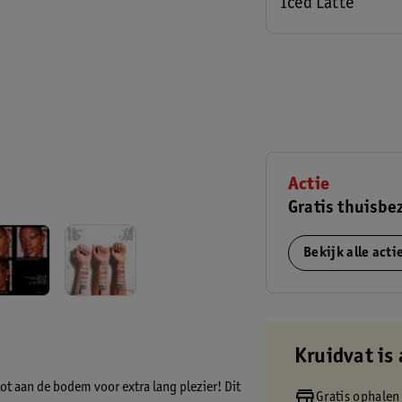
Iced Latte
Actie
Gratis thuisbe
Bekijk alle act
Kruidvat is 
ot aan de bodem voor extra lang plezier! Dit
Gratis ophalen