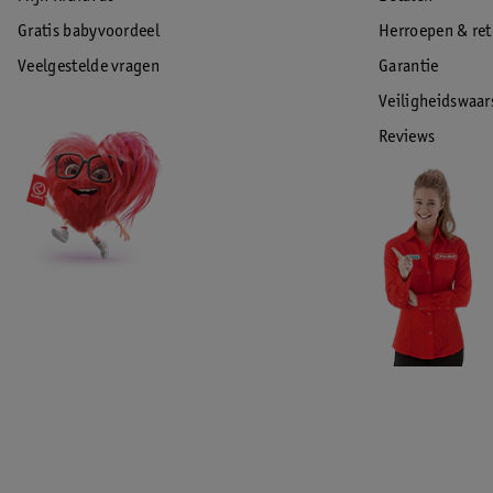
Gratis babyvoordeel
Herroepen & re
Veelgestelde vragen
Garantie
Veiligheidswaa
Reviews