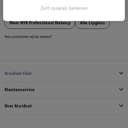
Zelf cookies beheren
Bekijk ook
Meer
NYX Professional Makeup
Alle Lipgloss
Hoe controleren wij de reviews?
Kruidvat Club
Klantenservice
Over Kruidvat