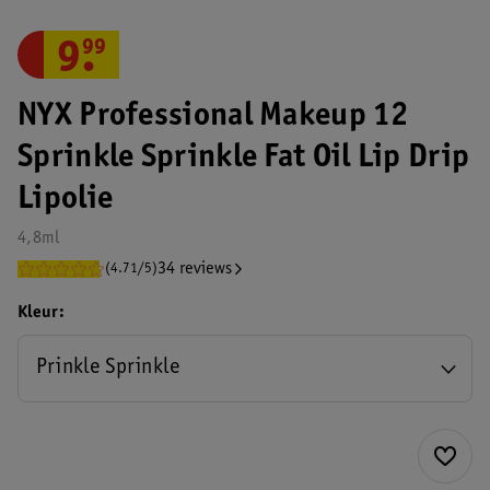
9
.
99
NYX Professional Makeup 12
Sprinkle Sprinkle Fat Oil Lip Drip
Lipolie
4,8ml
34 reviews
(4.71/5)
Kleur
Prinkle Sprinkle