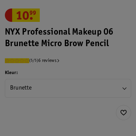
10
.
99
NYX Professional Makeup 06
Brunette Micro Brow Pencil
6 reviews
(5/5)
Kleur
Brunette