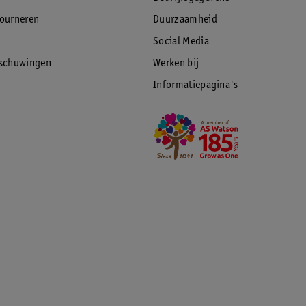
tourneren
Duurzaamheid
Social Media
rschuwingen
Werken bij
Informatiepagina's