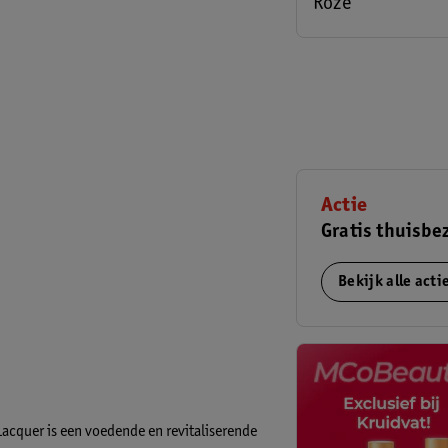
Roze
Actie
Gratis thuisbe
Bekijk alle act
acquer is een voedende en revitaliserende