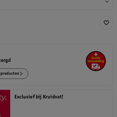
zorgd
ieproducten
Exclusief bij Kruidvat!