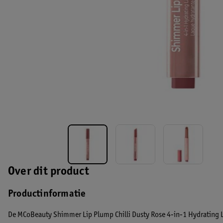
Over dit product
Productinformatie
De MCoBeauty Shimmer Lip Plump Chilli Dusty Rose 4-in-1 Hydrating L