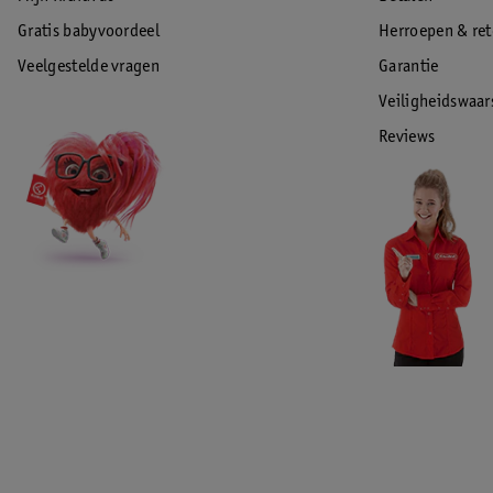
Gratis babyvoordeel
Herroepen & re
Veelgestelde vragen
Garantie
Veiligheidswaa
Reviews