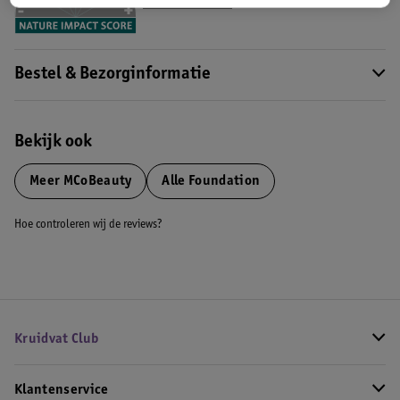
Meer informatie
Bestel & Bezorginformatie
Bekijk ook
Meer
MCoBeauty
Alle Foundation
Hoe controleren wij de reviews?
Kruidvat Club
Klantenservice