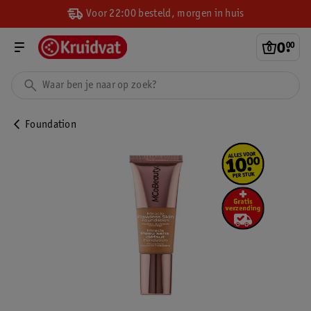
Voor 22:00 besteld, morgen in huis
0
.
00
Foundation