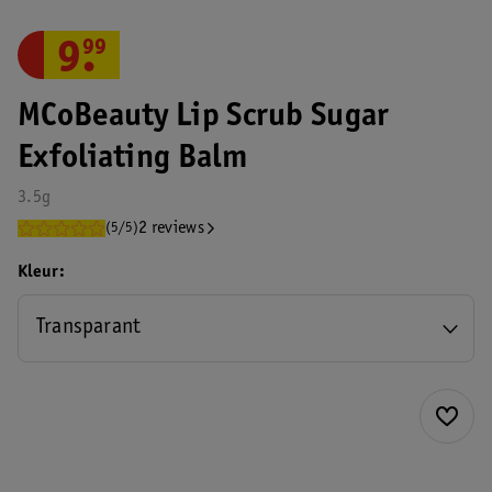
9
.
99
MCoBeauty Lip Scrub Sugar
Exfoliating Balm
3.5g
2 reviews
(5/5)
Kleur
Transparant