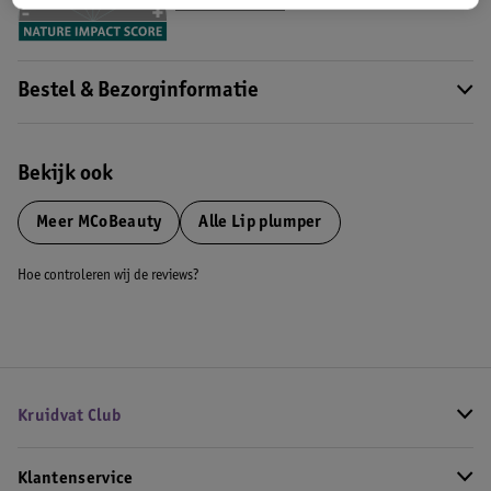
Meer informatie
Bestel & Bezorginformatie
Bekijk ook
Meer
MCoBeauty
Alle Lip plumper
Hoe controleren wij de reviews?
Kruidvat Club
Klantenservice