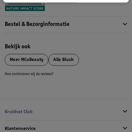
Meer informatie
Bestel & Bezorginformatie
Bekijk ook
Meer
MCoBeauty
Alle Blush
Hoe controleren wij de reviews?
Kruidvat Club
Klantenservice