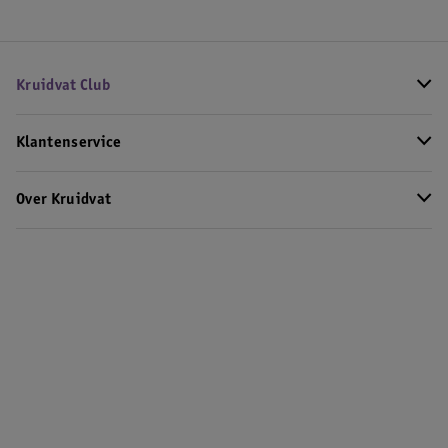
Kruidvat Club
Klantenservice
Over Kruidvat