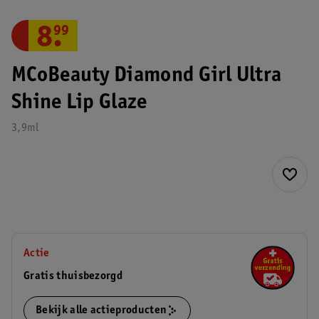
8
.
99
MCoBeauty Diamond Girl Ultra
Shine Lip Glaze
3,9ml
Actie
Gratis thuisbezorgd
Bekijk alle actieproducten