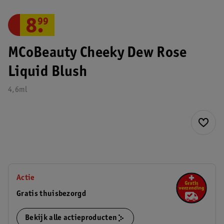
8
.
99
MCoBeauty Cheeky Dew Rose
Liquid Blush
4,6ml
Actie
Gratis thuisbezorgd
Bekijk alle actieproducten