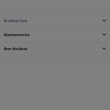
Kruidvat Club
Klantenservice
Over Kruidvat