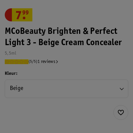
7
.
99
MCoBeauty Brighten & Perfect
Light 3 - Beige Cream Concealer
5,5ml
1 reviews
(5/5)
Kleur
Beige