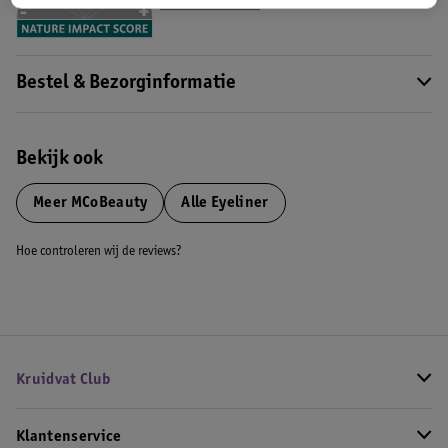
Meer informatie
Bestel & Bezorginformatie
Bekijk ook
Meer
MCoBeauty
Alle Eyeliner
Hoe controleren wij de reviews?
Kruidvat Club
Klantenservice