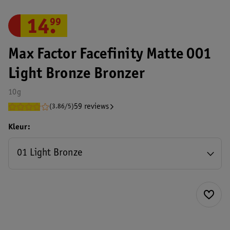
14
.
99
Max Factor Facefinity Matte 001
Light Bronze Bronzer
10g
59 reviews
(3.86/5)
Kleur
01 Light Bronze