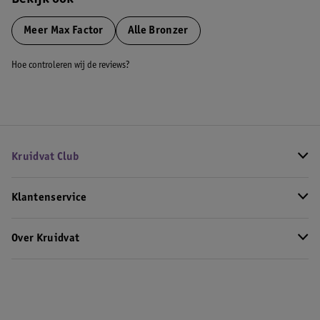
Bekijk ook
Meer
Max Factor
Alle Bronzer
Hoe controleren wij de reviews?
Kruidvat Club
Klantenservice
Over Kruidvat