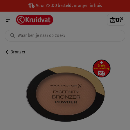
Voor 22:00 besteld, morgen in huis
0
.
00
Bronzer