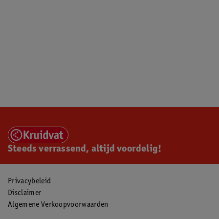
Steeds verrassend, altijd voordelig!
Privacybeleid
Disclaimer
Algemene Verkoopvoorwaarden