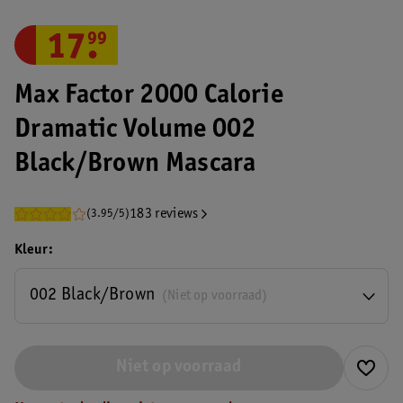
17
.
99
Max Factor 2000 Calorie
Dramatic Volume 002
Black/Brown Mascara
183 reviews
(3.95/5)
Kleur
002 Black/Brown
(Niet op voorraad)
Niet op voorraad