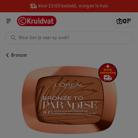
Voor 22:00 besteld, morgen in huis
0
.
00
Bronzer