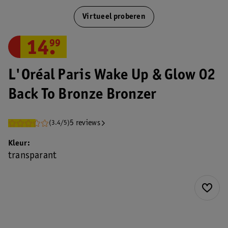
Virtueel proberen
14
.
99
L'Oréal Paris Wake Up & Glow 02
Back To Bronze Bronzer
5 reviews
(3.4/5)
Kleur
transparant