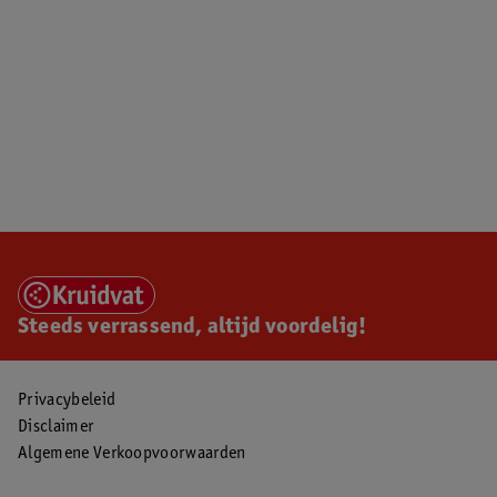
Steeds verrassend, altijd voordelig!
Privacybeleid
Disclaimer
Algemene Verkoopvoorwaarden