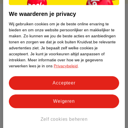
Over dit product
We waarderen je privacy
Wij gebruiken cookies om je de beste online ervaring te
Productinformatie
bieden en om onze website persoonlijker en makkelijker te
maken.
Zo kunnen we jou de beste acties en aanbiedingen
tonen en zorgen we dat je ook buiten Kruidvat.be relevante
Etiketinformatie
advertenties ziet.
Je bepaalt zelf welke cookies je
accepteert.
Je kunt je voorkeuren altijd aanpassen of
Nature Impact Score
intrekken.
Meer informatie over hoe we je gegevens
verwerken lees je in ons
Privacybeleid
.
Dit product heeft (nog) geen Nature
Impact Score.
Meer informatie
Accepteer
Weigeren
Bestel & Bezorginformatie
Zelf cookies beheren
Bekijk ook