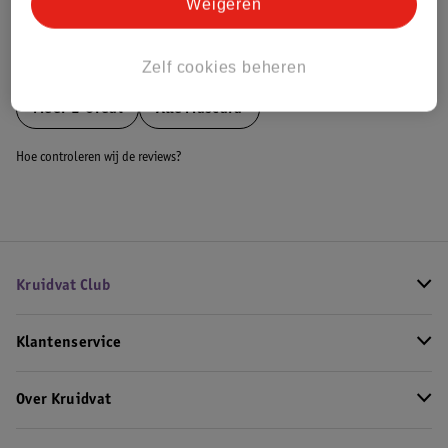
Weigeren
Bekijk ook
Zelf cookies beheren
Meer
L'Oreal
Alle Mascara
Hoe controleren wij de reviews?
Kruidvat Club
Klantenservice
Over Kruidvat