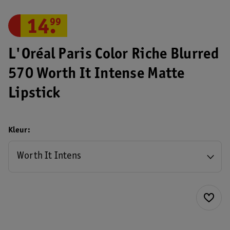
14
.
99
L'Oréal Paris Color Riche Blurred
570 Worth It Intense Matte
Lipstick
Kleur
Worth It Intens