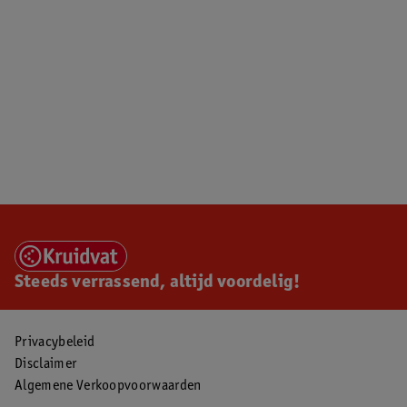
Steeds verrassend, altijd voordelig!
Privacybeleid
Disclaimer
Algemene Verkoopvoorwaarden