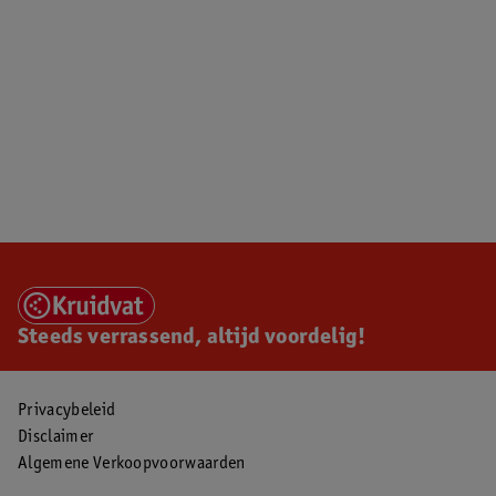
Steeds verrassend, altijd voordelig!
Privacybeleid
Disclaimer
Algemene Verkoopvoorwaarden