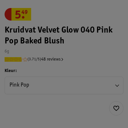
5
.
49
Kruidvat Velvet Glow 040 Pink
Pop Baked Blush
6g
48 reviews
(3.71/5)
Kleur
Pink Pop