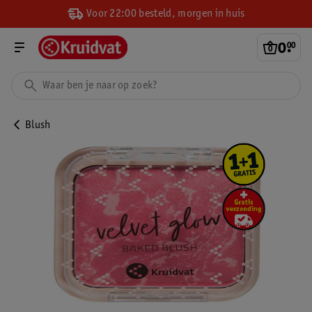
Voor 22:00 besteld, morgen in huis
0
.
00
Blush