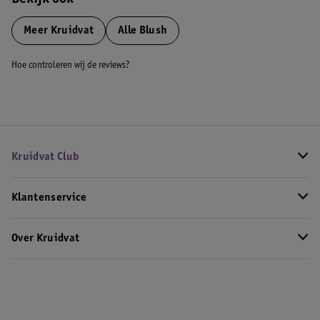
Bekijk ook
Meer
Kruidvat
Alle Blush
Hoe controleren wij de reviews?
Kruidvat Club
Klantenservice
Over Kruidvat