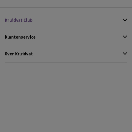
Kruidvat Club
Klantenservice
Over Kruidvat