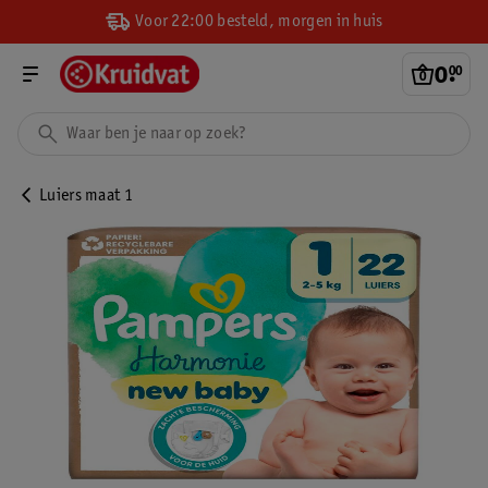
Voor 22:00 besteld, morgen in huis
0
.
00
Luiers maat 1