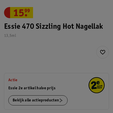
15
.
99
Essie 470 Sizzling Hot Nagellak
13,5ml
Actie
Essie 2e artikel halve prijs
Bekijk alle actieproducten