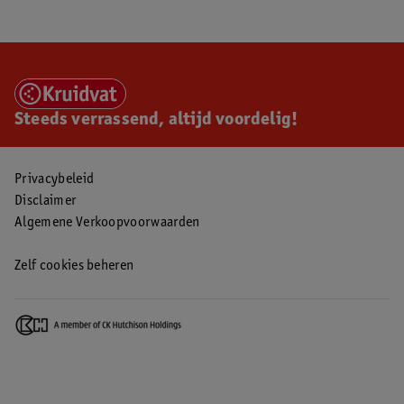
Steeds verrassend, altijd voordelig!
Privacybeleid
Disclaimer
Algemene Verkoopvoorwaarden
Zelf cookies beheren