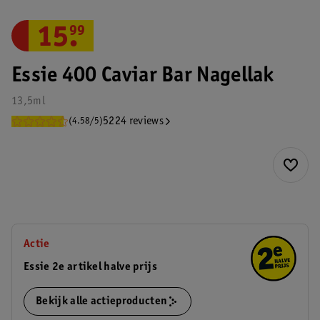
15
.
99
Essie 400 Caviar Bar Nagellak
13,5ml
5224 reviews
(4.58/5)
Actie
Essie 2e artikel halve prijs
Bekijk alle actieproducten