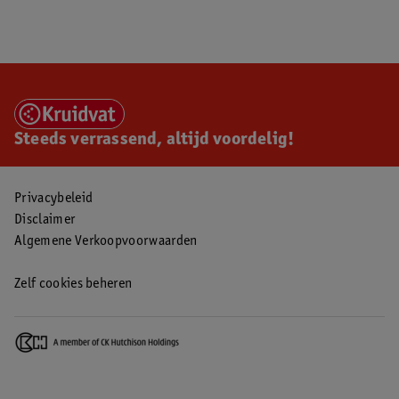
Steeds verrassend, altijd voordelig!
Privacybeleid
Disclaimer
Algemene Verkoopvoorwaarden
Zelf cookies beheren