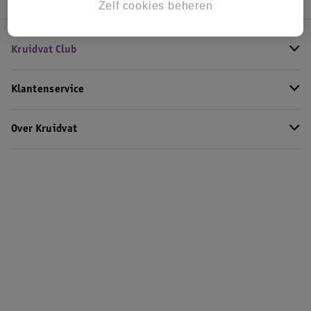
Zelf cookies beheren
Kruidvat Club
Klantenservice
Over Kruidvat