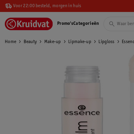
Voor 22:00 besteld, morgen in huis
Promo's
Categorieën
Home
Beauty
Make-up
Lipmake-up
Lipgloss
Essen