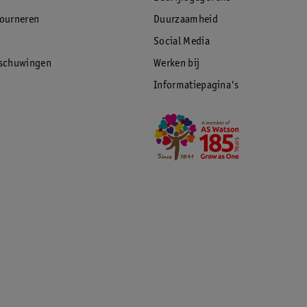
tourneren
Duurzaamheid
Social Media
rschuwingen
Werken bij
Informatiepagina's