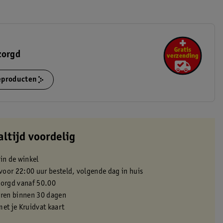
zorgd
ieproducten
altijd voordelig
 in de winkel
oor 22:00 uur besteld, volgende dag in huis
zorgd vanaf 50.00
eren binnen 30 dagen
met je Kruidvat kaart