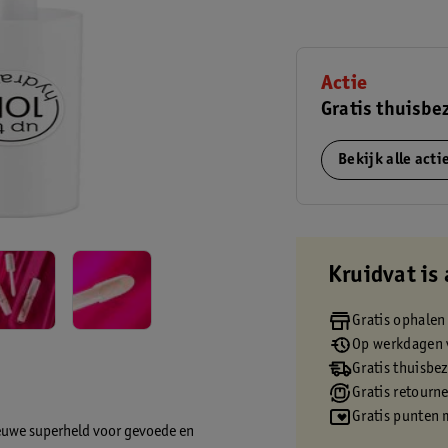
Actie
Gratis thuisbe
Bekijk alle act
Kruidvat is 
Gratis ophalen
Op werkdagen v
Gratis thuisbe
Gratis retourn
Gratis punten 
ieuwe superheld voor gevoede en