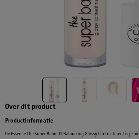
Over dit product
Productinformatie
De Essence The Super Balm 01 Balmazing Glossy Lip Treatment is je n