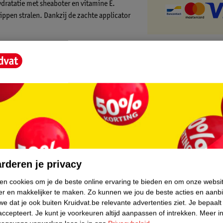
dratatie met sheaboter en vitamine E.
 lippen stralen. Dankzij de zachte applicator
core.
rderen je privacy
ken cookies om je de beste online ervaring te bieden en om onze websi
er en makkelijker te maken.
Zo kunnen we jou de beste acties en aanb
e dat je ook buiten Kruidvat.be relevante advertenties ziet.
Je bepaalt
accepteert.
Je kunt je voorkeuren altijd aanpassen of intrekken.
Meer in