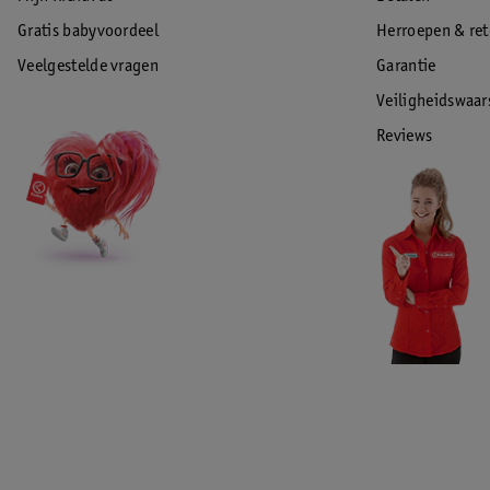
Gratis babyvoordeel
Herroepen & re
Veelgestelde vragen
Garantie
Veiligheidswaa
Reviews