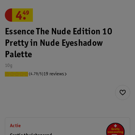
4
.
49
Essence The Nude Edition 10
Pretty in Nude Eyeshadow
Palette
10g
19 reviews
(4.79/5)
Actie