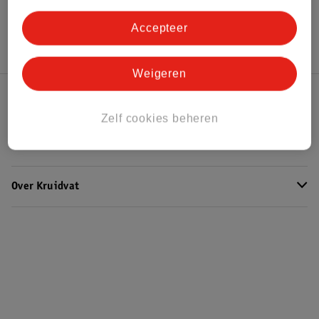
Hoe controleren wij de reviews?
Accepteer
Weigeren
Kruidvat Club
Zelf cookies beheren
Klantenservice
Over Kruidvat