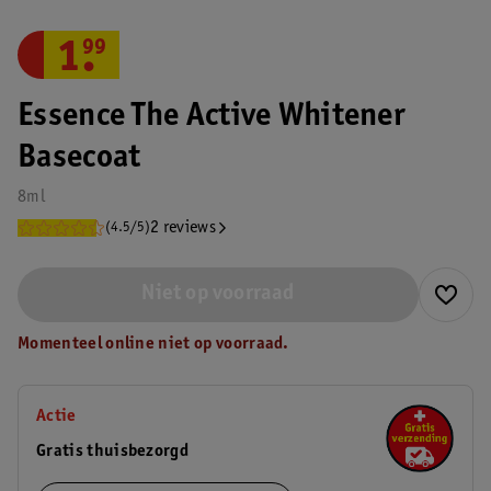
1
.
99
Essence The Active Whitener
Basecoat
8ml
2 reviews
(4.5/5)
Niet op voorraad
Momenteel online niet op voorraad.
Actie
Gratis thuisbezorgd