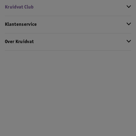
Kruidvat Club
Klantenservice
Over Kruidvat