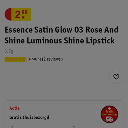
2
.
99
Essence Satin Glow 03 Rose And
Shine Luminous Shine Lipstick
3.5g
12 reviews
(4.58/5)
Actie
Gratis thuisbezorgd