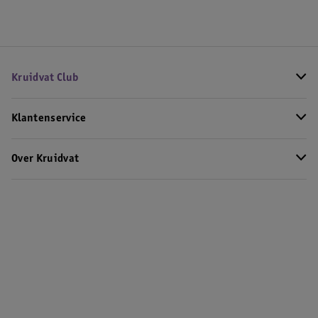
Kruidvat Club
Klantenservice
Over Kruidvat