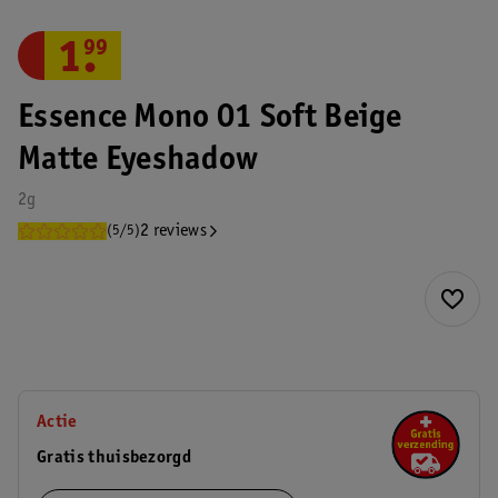
1
.
99
Essence Mono 01 Soft Beige
Matte Eyeshadow
2g
2 reviews
(5/5)
Actie
Gratis thuisbezorgd