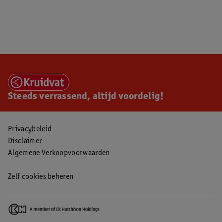
Steeds verrassend, altijd voordelig!
Privacybeleid
Disclaimer
Algemene Verkoopvoorwaarden
Zelf cookies beheren