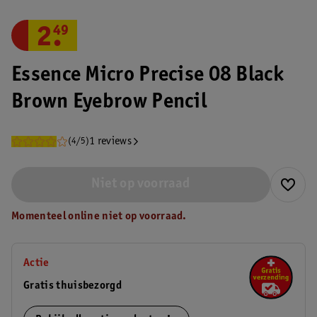
2
.
49
Essence Micro Precise 08 Black
Brown Eyebrow Pencil
1 reviews
(4/5)
Niet op voorraad
Momenteel online niet op voorraad.
Actie
Gratis thuisbezorgd