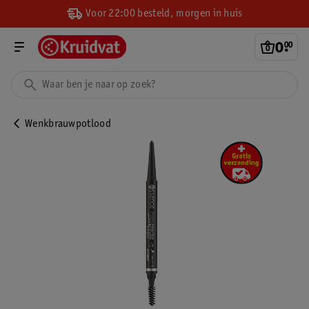
Voor 22:00 besteld, morgen in huis
0
.
00
Wenkbrauwpotlood