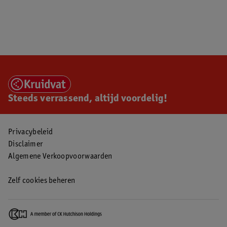
Steeds verrassend, altijd voordelig!
Privacybeleid
Disclaimer
Algemene Verkoopvoorwaarden
Zelf cookies beheren