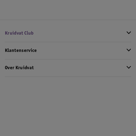
Kruidvat Club
Klantenservice
Over Kruidvat