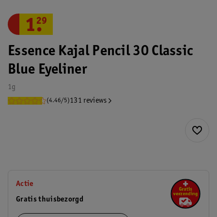
1
.
29
Essence Kajal Pencil 30 Classic
Blue Eyeliner
1g
131 reviews
(4.46/5)
Actie
Gratis thuisbezorgd