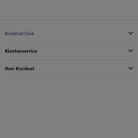
Kruidvat Club
Klantenservice
Over Kruidvat