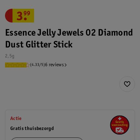
3
.
99
Essence Jelly Jewels 02 Diamond
Dust Glitter Stick
2,5g
6 reviews
(4.33/5)
Actie
Gratis thuisbezorgd