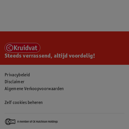
Steeds verrassend, altijd voordelig!
Privacybeleid
Disclaimer
Algemene Verkoopvoorwaarden
Zelf cookies beheren