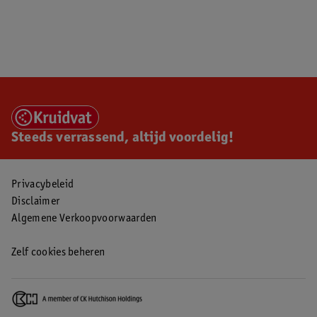
Steeds verrassend, altijd voordelig!
Privacybeleid
Disclaimer
Algemene Verkoopvoorwaarden
Zelf cookies beheren