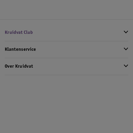
Kruidvat Club
Klantenservice
Over Kruidvat