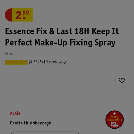
2
.
99
Essence Fix & Last 18H Keep It
Perfect Make-Up Fixing Spray
50ml
19 reviews
(4.63/5)
Actie
Gratis thuisbezorgd