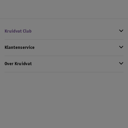
Kruidvat Club
Klantenservice
Over Kruidvat