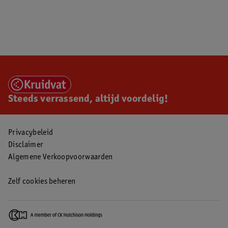
Steeds verrassend, altijd voordelig!
Privacybeleid
Disclaimer
Algemene Verkoopvoorwaarden
Zelf cookies beheren