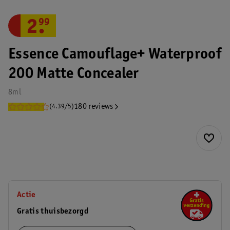
2
.
99
Essence Camouflage+ Waterproof
200 Matte Concealer
8ml
180 reviews
(4.39/5)
Actie
Gratis thuisbezorgd