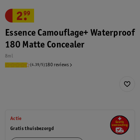
2
.
99
Essence Camouflage+ Waterproof
180 Matte Concealer
8ml
180 reviews
(4.39/5)
Actie
Gratis thuisbezorgd