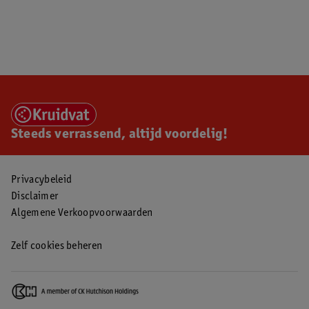
Steeds verrassend, altijd voordelig!
Privacybeleid
Disclaimer
Algemene Verkoopvoorwaarden
Zelf cookies beheren