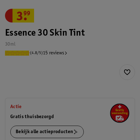
3
.
99
Essence 30 Skin Tint
30ml
15 reviews
(4.8/5)
Actie
Gratis thuisbezorgd
Bekijk alle actieproducten