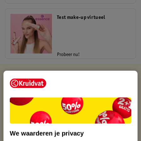
Test make-up virtueel
Probeer nu!
Kruidvat is altijd voordelig
Gratis ophalen in de winkel
Op werkdagen voor 22:00 uur besteld, volgende dag in huis
Gratis thuisbezorgd vanaf 50.00
Gratis retourneren binnen 30 dagen
Gratis punten met je Kruidvat kaart
We waarderen je privacy