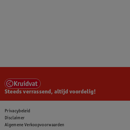
Steeds verrassend, altijd voordelig!
Privacybeleid
Disclaimer
Algemene Verkoopvoorwaarden