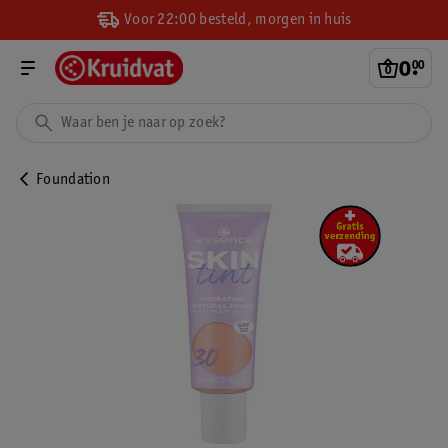
Voor 22:00 besteld, morgen in huis
0
.
00
Foundation