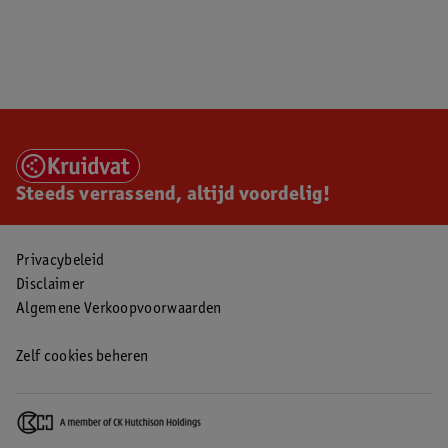
Steeds verrassend, altijd voordelig!
Privacybeleid
Disclaimer
Algemene Verkoopvoorwaarden
Zelf cookies beheren