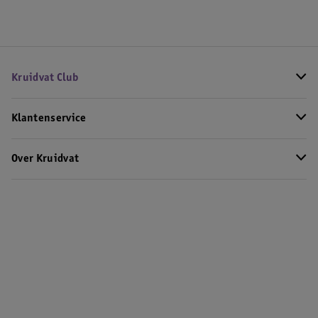
Kruidvat Club
Klantenservice
Over Kruidvat