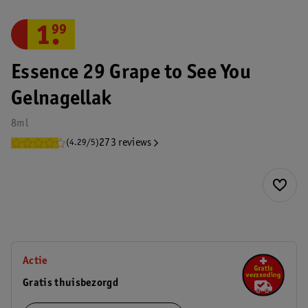
1
.
99
Essence 29 Grape to See You
Gelnagellak
8ml
273 reviews
(4.29/5)
Actie
Gratis thuisbezorgd