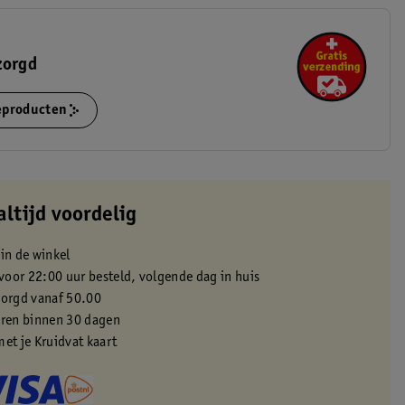
zorgd
ieproducten
altijd voordelig
 in de winkel
oor 22:00 uur besteld, volgende dag in huis
zorgd vanaf 50.00
eren binnen 30 dagen
met je Kruidvat kaart