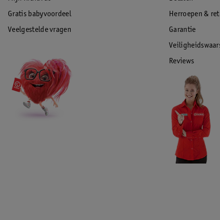
Gratis babyvoordeel
Herroepen & re
Veelgestelde vragen
Garantie
Veiligheidswaa
Reviews