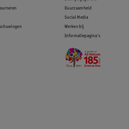
tourneren
Duurzaamheid
Social Media
rschuwingen
Werken bij
Informatiepagina's