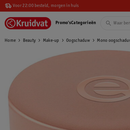
Voor 22:00 besteld, morgen in huis
Promo's
Categorieën
Home
Beauty
Make-up
Oogschaduw
Mono oogschadu