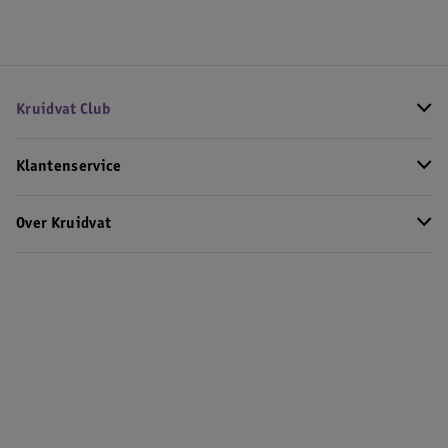
Kruidvat Club
Klantenservice
Over Kruidvat