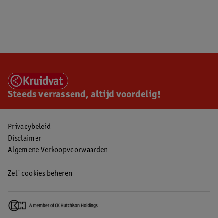
Steeds verrassend, altijd voordelig!
Privacybeleid
Disclaimer
Algemene Verkoopvoorwaarden
Zelf cookies beheren