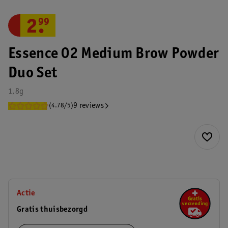
2
.
99
Essence 02 Medium Brow Powder
Duo Set
1,8g
9 reviews
(4.78/5)
Actie
Gratis thuisbezorgd