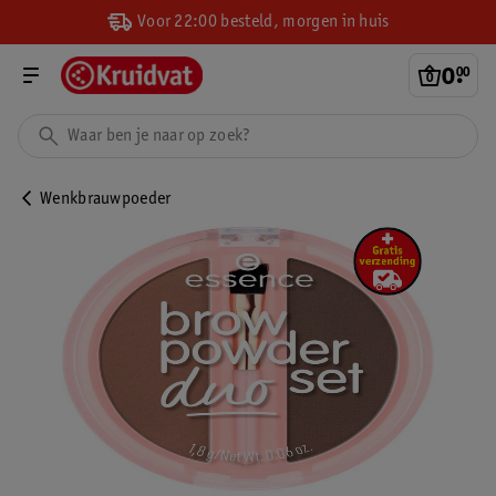
Voor 22:00 besteld, morgen in huis
0
.
00
Wenkbrauwpoeder