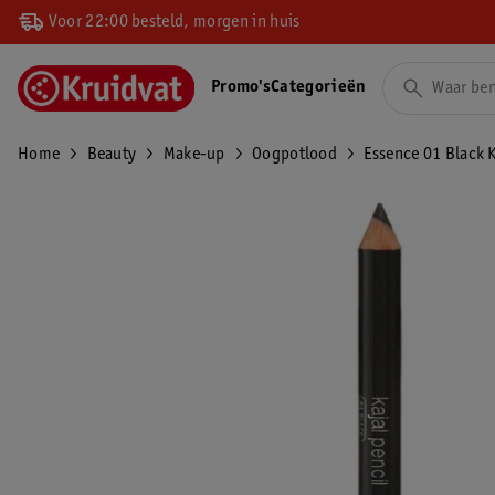
Voor 22:00 besteld, morgen in huis
Promo's
Categorieën
Home
Beauty
Make-up
Oogpotlood
Essence 01 Black K