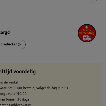
zorgd
ieproducten
altijd voordelig
 in de winkel
oor 22:00 uur besteld, volgende dag in huis
zorgd vanaf 50.00
eren binnen 30 dagen
met je Kruidvat kaart