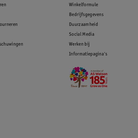
eren
Winkelformule
Bedrijfsgegevens
tourneren
Duurzaamheid
Social Media
rschuwingen
Werken bij
Informatiepagina's