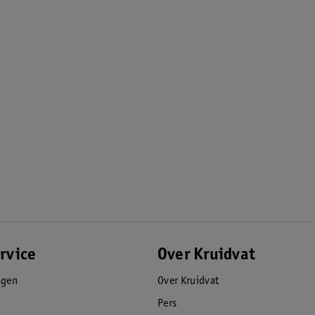
rvice
Over Kruidvat
agen
Over Kruidvat
Pers