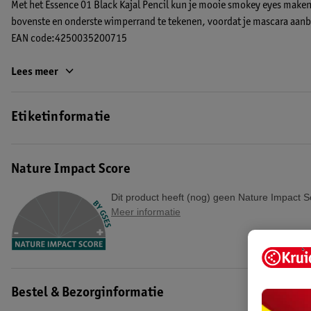
Met het Essence 01 Black Kajal Pencil kun je mooie smokey eyes maken. 
bovenste en onderste wimperrand te tekenen, voordat je mascara aanbre
EAN code:4250035200715
Lees meer
Etiketinformatie
Nature Impact Score
Dit product heeft (nog) geen Nature Impact S
Meer informatie
Bestel & Bezorginformatie