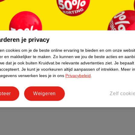
rderen je privacy
ken cookies om je de beste online ervaring te bieden en om onze websi
er en makkelijker te maken.
Zo kunnen we jou de beste acties en aanb
e dat je ook buiten Kruidvat.be relevante advertenties ziet.
Je bepaalt
accepteert.
Je kunt je voorkeuren altijd aanpassen of intrekken.
Meer in
gegevens verwerken lees je in ons
Privacybeleid
.
pteer
Weigeren
Zelf cooki