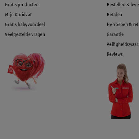
Gratis producten
Bestellen & lev
Mijn Kruidvat
Betalen
Gratis babyvoordeel
Herroepen & re
Veelgestelde vragen
Garantie
Veiligheidswaa
Reviews