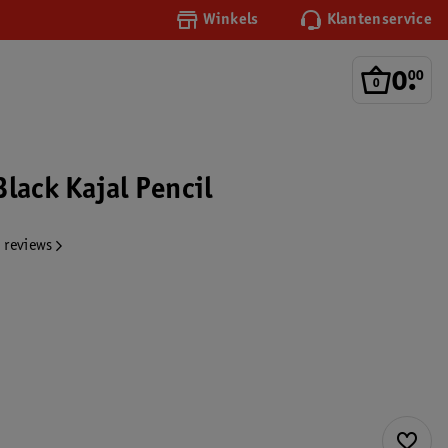
Winkels
Klantenservice
0
.
00
lack Kajal Pencil
 reviews