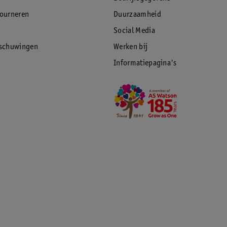
tourneren
Duurzaamheid
Social Media
rschuwingen
Werken bij
Informatiepagina's