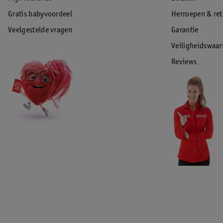
Gratis babyvoordeel
Herroepen & re
Veelgestelde vragen
Garantie
Veiligheidswaa
Reviews