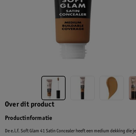
Over dit product
Productinformatie
De e.l.f. Soft Glam 41 Satin Concealer heeft een medium dekking die j