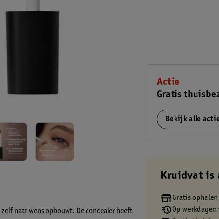
Actie
Gratis thuisbe
Bekijk alle act
Kruidvat is 
Gratis ophalen
Op werkdagen v
e zelf naar wens opbouwt. De concealer heeft