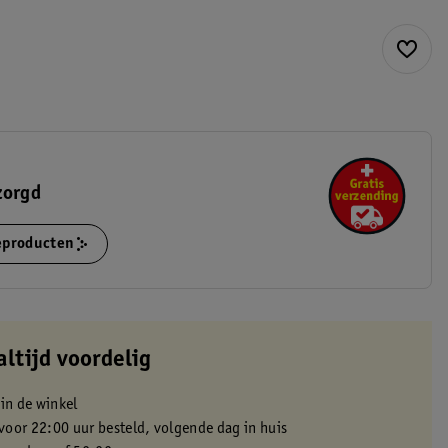
zorgd
ieproducten
altijd voordelig
 in de winkel
oor 22:00 uur besteld, volgende dag in huis