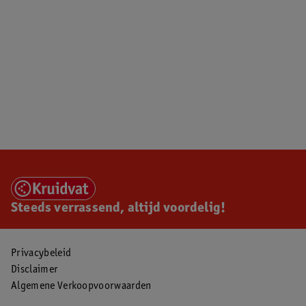
Steeds verrassend, altijd voordelig!
Privacybeleid
Disclaimer
Algemene Verkoopvoorwaarden