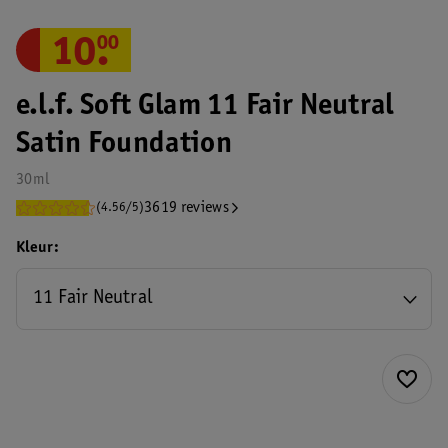
10
.
00
e.l.f. Soft Glam 11 Fair Neutral
Satin Foundation
30ml
3619 reviews
(4.56/5)
Kleur
11 Fair Neutral