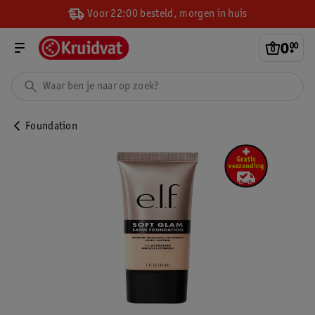
Voor 22:00 besteld, morgen in huis
0
.
00
Foundation