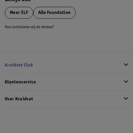
Bekijk ook
Meer
ELF
Alle Foundation
Hoe controleren wij de reviews?
Kruidvat Club
Klantenservice
Over Kruidvat