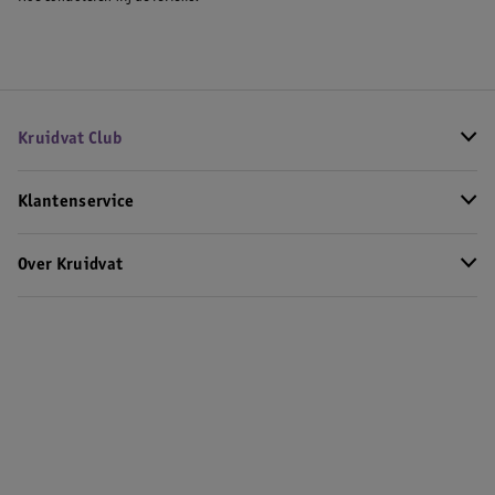
Kruidvat Club
Klantenservice
Over Kruidvat