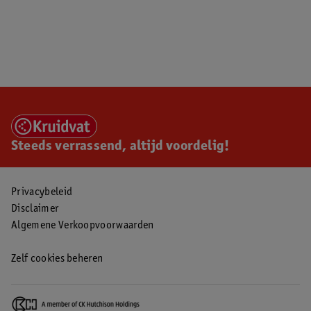
Steeds verrassend, altijd voordelig!
Privacybeleid
Disclaimer
Algemene Verkoopvoorwaarden
Zelf cookies beheren