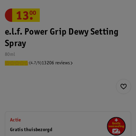
13
.
00
e.l.f. Power Grip Dewy Setting
Spray
80ml
13206 reviews
(4.7/5)
Actie
Gratis thuisbezorgd