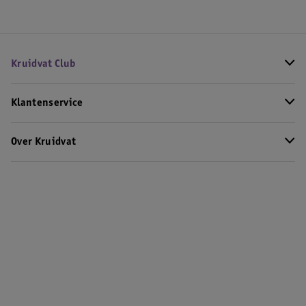
Kruidvat Club
Klantenservice
Over Kruidvat