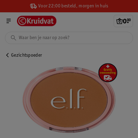
Voor 22:00 besteld, morgen in huis
0
.
00
Gezichtspoeder