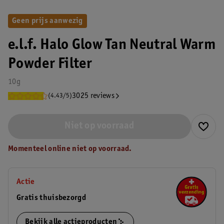
Geen prijs aanwezig
e.l.f. Halo Glow Tan Neutral Warm
Powder Filter
10g
3025 reviews
(4.43/5)
Niet op voorraad
Momenteel online niet op voorraad.
Actie
Gratis thuisbezorgd
Bekijk alle actieproducten