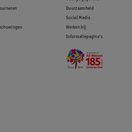
tourneren
Duurzaamheid
Social Media
rschuwingen
Werken bij
Informatiepagina's