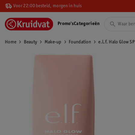
Voor 22:00 besteld, morgen in huis
Promo's
Categorieën
Home
Beauty
Make-up
Foundation
e.l.f. Halo Glow SP