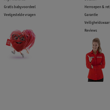
Gratis babyvoordeel
Herroepen & re
Veelgestelde vragen
Garantie
Veiligheidswaa
Reviews