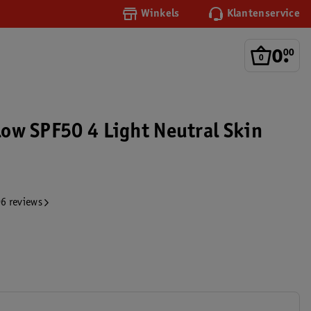
Winkels
Klantenservice
0
.
00
Glow SPF50 4 Light Neutral Skin
6 reviews