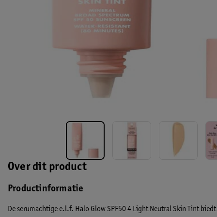
Over dit product
Productinformatie
De serumachtige e.l.f. Halo Glow SPF50 4 Light Neutral Skin Tint bie