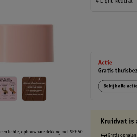
4 Light Neutral
Actie
Gratis thuisbe
Bekijk alle act
Kruidvat is 
dt een lichte, opbouwbare dekking met SPF 50
Gratis ophalen