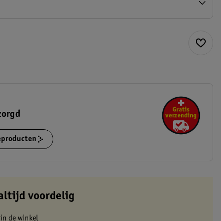
zorgd
ieproducten
altijd voordelig
 in de winkel