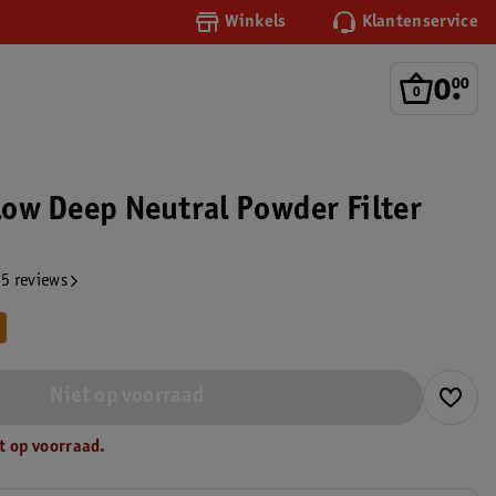
Winkels
Klantenservice
0
.
00
Glow Deep Neutral Powder Filter
5 reviews
Niet op voorraad
t op voorraad.