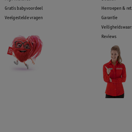
Gratis babyvoordeel
Herroepen & re
Veelgestelde vragen
Garantie
Veiligheidswaa
Reviews