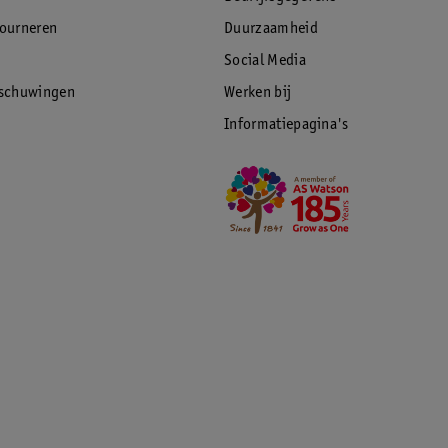
tourneren
Duurzaamheid
Social Media
rschuwingen
Werken bij
Informatiepagina's