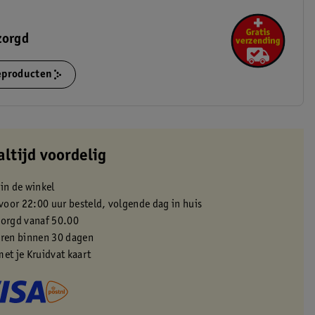
zorgd
ieproducten
altijd voordelig
 in de winkel
oor 22:00 uur besteld, volgende dag in huis
zorgd vanaf 50.00
eren binnen 30 dagen
met je Kruidvat kaart