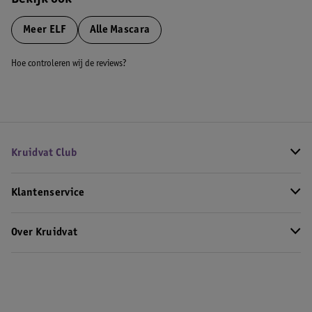
Bekijk ook
Meer
ELF
Alle Mascara
Hoe controleren wij de reviews?
Kruidvat Club
Klantenservice
Over Kruidvat