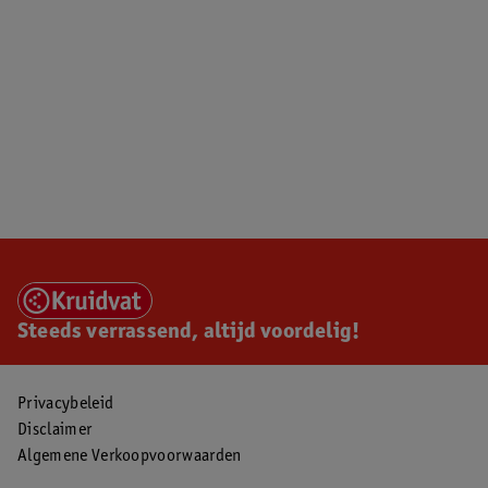
Steeds verrassend, altijd voordelig!
Privacybeleid
Disclaimer
Algemene Verkoopvoorwaarden