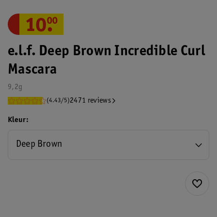
10
.
00
e.l.f. Deep Brown Incredible Curl
Mascara
9,2g
2471 reviews
(4.43/5)
Kleur
Deep Brown