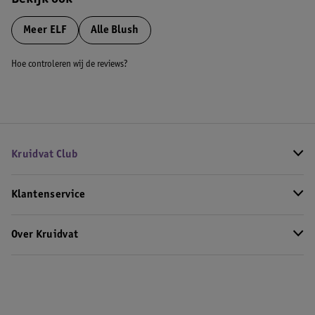
Bekijk ook
Meer
ELF
Alle Blush
Hoe controleren wij de reviews?
Kruidvat Club
Klantenservice
Over Kruidvat