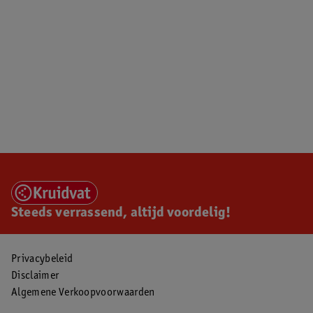
Steeds verrassend, altijd voordelig!
Privacybeleid
Disclaimer
Algemene Verkoopvoorwaarden