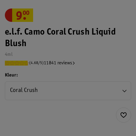
9
.
00
e.l.f. Camo Coral Crush Liquid
Blush
4ml
11841 reviews
(4.68/5)
Kleur
Coral Crush