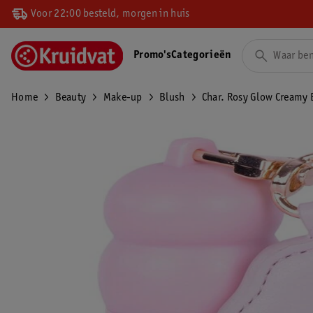
Voor 22:00 besteld, morgen in huis
Promo's
Categorieën
Home
Beauty
Make-up
Blush
Char. Rosy Glow Creamy 