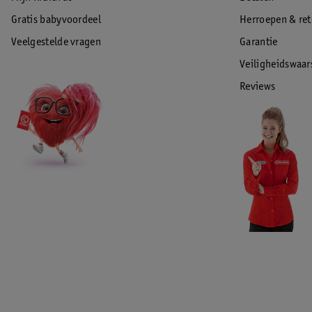
Gratis babyvoordeel
Herroepen & re
Veelgestelde vragen
Garantie
Veiligheidswaa
Reviews