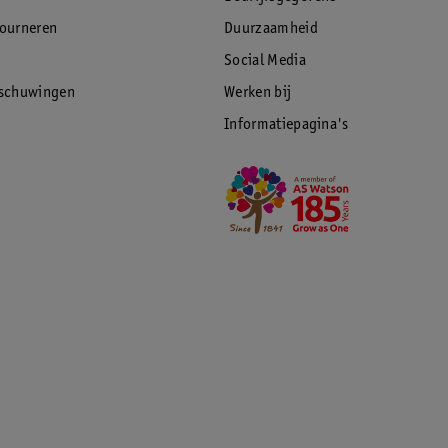
tourneren
Duurzaamheid
Social Media
rschuwingen
Werken bij
Informatiepagina's