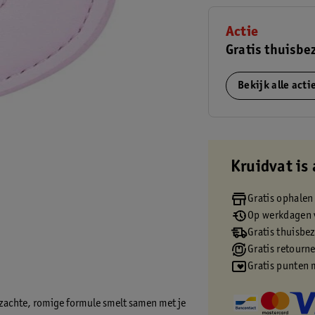
Actie
Gratis thuisbe
Bekijk alle act
Kruidvat is 
Gratis ophalen
Op werkdagen v
Gratis thuisbe
Gratis retourn
Gratis punten 
e zachte, romige formule smelt samen met je