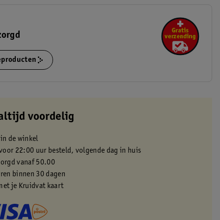
zorgd
ieproducten
altijd voordelig
 in de winkel
oor 22:00 uur besteld, volgende dag in huis
zorgd vanaf 50.00
eren binnen 30 dagen
met je Kruidvat kaart