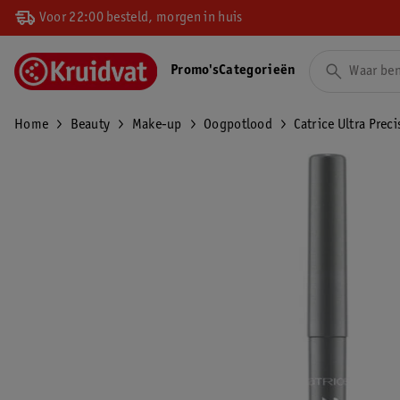
Voor 22:00 besteld, morgen in huis
Promo's
Categorieën
Home
Beauty
Make-up
Oogpotlood
Catrice Ultra Prec