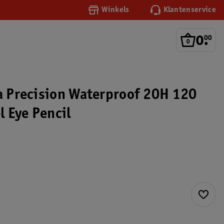
Winkels
Klantenservice
0
.
00
ra Precision Waterproof 20H 120
el Eye Pencil