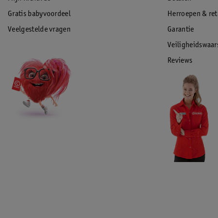
Gratis babyvoordeel
Herroepen & re
Veelgestelde vragen
Garantie
Veiligheidswaa
Reviews