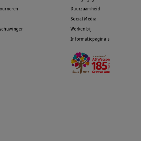
tourneren
Duurzaamheid
Social Media
rschuwingen
Werken bij
Informatiepagina's