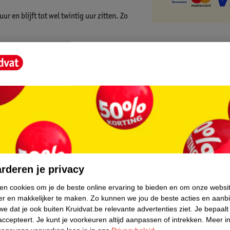
r en blijft tot wel twintig uur zitten. Zo
core.
rderen je privacy
ken cookies om je de beste online ervaring te bieden en om onze websi
er en makkelijker te maken.
Zo kunnen we jou de beste acties en aanb
e dat je ook buiten Kruidvat.be relevante advertenties ziet.
Je bepaalt
accepteert.
Je kunt je voorkeuren altijd aanpassen of intrekken.
Meer in