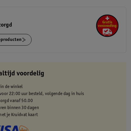
zorgd
ieproducten
altijd voordelig
 in de winkel
oor 22:00 uur besteld, volgende dag in huis
zorgd vanaf 50.00
eren binnen 30 dagen
met je Kruidvat kaart