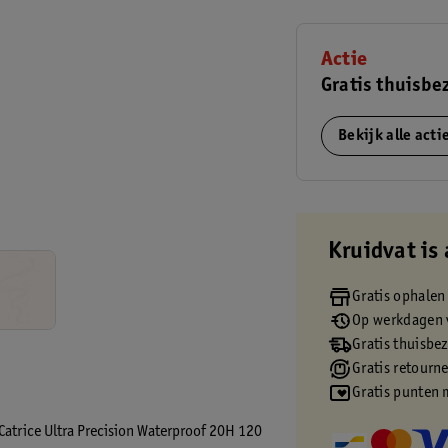
Actie
Gratis thuisbe
Bekijk alle act
Kruidvat is 
Gratis ophalen
Op werkdagen v
Gratis thuisbe
Gratis retourn
Gratis punten 
Catrice Ultra Precision Waterproof 20H 120