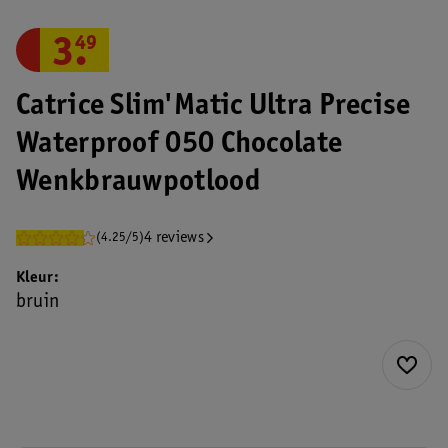
3
.
49
Catrice Slim'Matic Ultra Precise
Waterproof 050 Chocolate
Wenkbrauwpotlood
4 reviews
(4.25/5)
Kleur
bruin