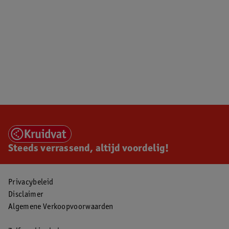
Steeds verrassend, altijd voordelig!
Privacybeleid
Disclaimer
Algemene Verkoopvoorwaarden