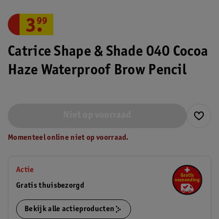
3
.
99
Catrice Shape & Shade 040 Cocoa
Haze Waterproof Brow Pencil
Niet op voorraad
Momenteel online niet op voorraad.
Actie
Gratis thuisbezorgd
Bekijk alle actieproducten