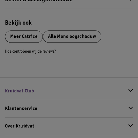
Bestel & Bezorginformatie
Bekijk ook
Meer
Catrice
Alle Mono oogschaduw
Hoe controleren wij de reviews?
Kruidvat Club
Klantenservice
Over Kruidvat