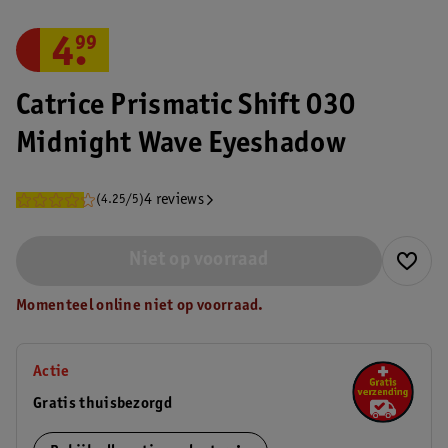
4
.
99
Catrice Prismatic Shift 030
Midnight Wave Eyeshadow
4 reviews
(4.25/5)
Niet op voorraad
Momenteel online niet op voorraad.
Actie
Gratis thuisbezorgd